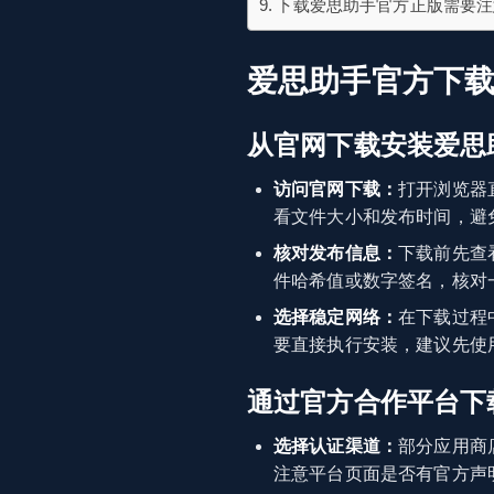
下载爱思助手官方正版需要注
爱思助手官方下
从官网下载安装爱思
访问官网下载：
打开浏览器
看文件大小和发布时间，避
核对发布信息：
下载前先查
件哈希值或数字签名，核对
选择稳定网络：
在下载过程
要直接执行安装，建议先使
通过官方合作平台下
选择认证渠道：
部分应用商
注意平台页面是否有官方声