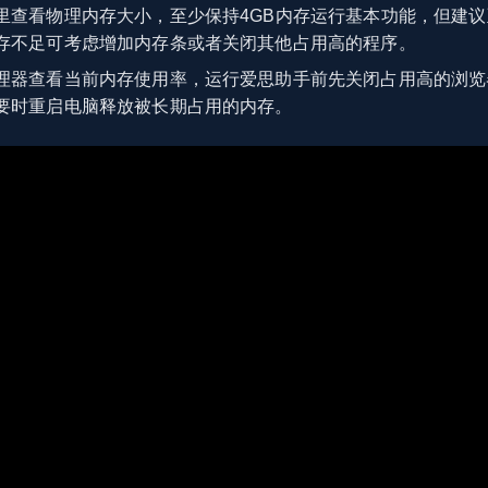
里查看物理内存大小，至少保持4GB内存运行基本功能，但建议
存不足可考虑增加内存条或者关闭其他占用高的程序。
理器查看当前内存使用率，运行爱思助手前先关闭占用高的浏览
要时重启电脑释放被长期占用的内存。