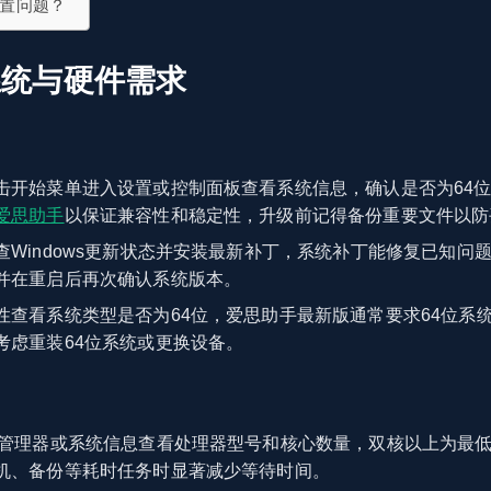
置问题？
系统与硬件需求
击开始菜单进入设置或控制面板查看系统信息，确认是否为64位Wi
爱思助手
以保证兼容性和稳定性，升级前记得备份重要文件以防
查Windows更新状态并安装最新补丁，系统补丁能修复已知问
并在重启后再次确认系统版本。
性查看系统类型是否为64位，爱思助手最新版通常要求64位系
考虑重装64位系统或更换设备。
管理器或系统信息查看处理器型号和核心数量，双核以上为最
机、备份等耗时任务时显著减少等待时间。