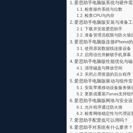
爱思助手电脑版系统与硬件需
检查操作系统与位数
检查CPU与内存
爱思助手电脑版安装与准备工
下载并安装爱思助手
准备管理员权限与防火墙
爱思助手电脑版连接iPhone
使用原装数据线连接设备
启用信任并解锁手机屏幕
爱思助手电脑版性能优化与磁
清理磁盘与释放空间
关闭占用资源的后台程序
爱思助手电脑版驱动与组件安
安装苹果移动设备服务驱
更新或重装iTunes支持组
爱思助手电脑版网络与安全设
允许程序通过防火墙
检查网络稳定性与代理设
爱思助手配置低可以用吗？
爱思助手对系统有什么要求？