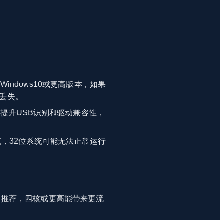
ndows10或更高版本，如果
丢失。
题提升USB识别和驱动兼容性，
统，32位系统可能无法正常运行
低推荐，四核或更高能带来更流