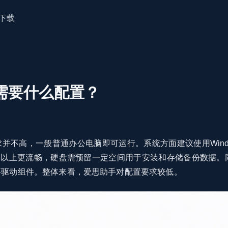
下载
需要什么配置？
不高，一般普通办公电脑即可运行。系统方面建议使用Window
4GB以上更流畅，硬盘需预留一定空间用于安装和存储备份数据。
要驱动组件。整体来看，爱思助手对配置要求较低。