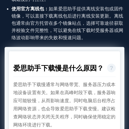
使用官方离线包：
如果爱思助手提供离线安装包或固件
镜像，可以直接下载离线包后进行离线安装更新。离线
包通常由官方托管在多个镜像站点，选择可靠途径获取
并校验文件完整性，可以避免在线下载时受服务器或网
络波动影响带来的失败和慢速问题。
爱思助手下载慢是什么原因？
爱思助手下载慢通常与网络带宽、服务器压力或本
地设备设置有关。如果在高峰时段下载，服务器响
应可能较慢，从而影响速度。同时电脑后台程序占
用网络资源，也会导致爱思助手下载变慢。建议检
查网络状态并关闭无关程序，同时确保使用稳定的
网络环境进行下载。