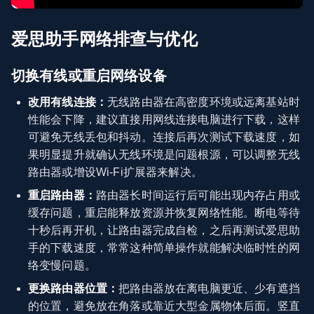
爱思助手网络排查与优化
切换有线或重启网络设备
改用有线连接：
无线路由器在高密度环境或远离基站时
性能会下降，建议直接用网线连接电脑进行下载，这样
可避免无线丢包和抖动。连接后再次测试下载速度，如
果明显提升就确认无线环境是问题根源，可以调整无线
路由器或增设Wi‑Fi扩展器来解决。
重启路由器：
路由器长时间运行后可能出现内存占用或
缓存问题，重启能释放资源并恢复网络性能。断电等待
十秒后再开机，让路由器完成自检，之后再测试爱思助
手的下载速度，常常这种简单操作就能解决临时性的网
络变慢问题。
更换路由器位置：
把路由器放在离电脑更近、少有遮挡
的位置，避免放在角落或靠近大型金属物体后面。竖直