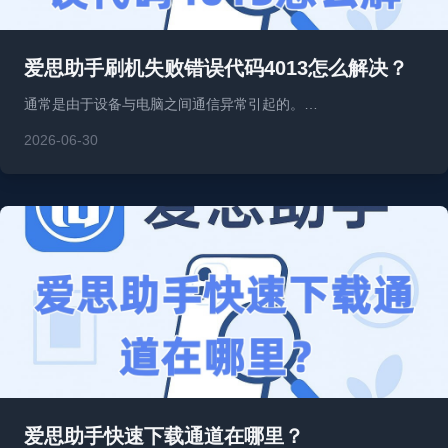
爱思助手刷机失败错误代码4013怎么解决？
通常是由于设备与电脑之间通信异常引起的。…
2026-06-30
爱思助手快速下载通道在哪里？