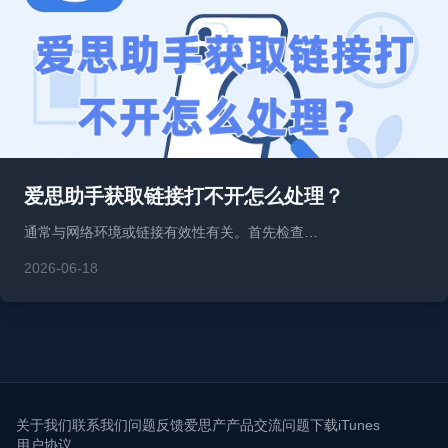
爱思助手获取链接打不开怎么处理？
通常与网络环境或链接有效性有关。首先检查…
2026-06-18
关于我们
联系我们
问题反馈
爱思产产品交流问题
下载iTunes
用户协议