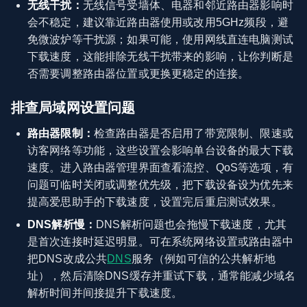
无线干扰：
无线信号受墙体、电器和邻近路由器影响时
会不稳定，建议靠近路由器使用或改用5GHz频段，避
免微波炉等干扰源；如果可能，使用网线直连电脑测试
下载速度，这能排除无线干扰带来的影响，让你判断是
否需要调整路由器位置或更换更稳定的连接。
排查局域网设置问题
路由器限制：
检查路由器是否启用了带宽限制、限速或
访客网络等功能，这些设置会影响单台设备的最大下载
速度。进入路由器管理界面查看流控、QoS等选项，有
问题可临时关闭或调整优先级，把下载设备设为优先来
提高爱思助手的下载速度，设置完后重启测试效果。
DNS解析慢：
DNS解析问题也会拖慢下载速度，尤其
是首次连接时延迟明显。可在系统网络设置或路由器中
把DNS改成公共
DNS
服务（例如可信的公共解析地
址），然后清除DNS缓存并重试下载，通常能减少域名
解析时间并间接提升下载速度。