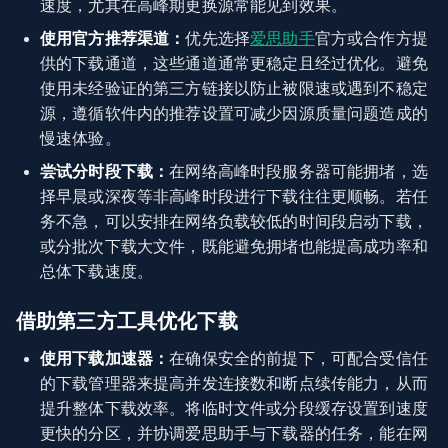
速度，尤其在高峰期更换源常能见到效果。
使用官方推荐渠道：
优先选择
爱思助手
官方或合作方提
供的下载通道，这些通道通常更稳定且经过优化。避免
使用未经验证的第三方链接以防止被限速或遇到不稳定
源，遵循软件内的推荐设置可减少因源质量问题造成的
慢速体验。
尝试分时段下载：
在网络高峰时段服务器可能拥堵，选
择早晨或深夜等非高峰时段进行下载往往更顺畅。若任
务不急，可以安排在网络负载较低的时间段启动下载，
或分批次下载大文件，既能避免拥堵也能提高成功率和
总体下载速度。
借助第三方工具优化下载
使用下载加速器：
在确保安全的前提下，可配合受信任
的下载管理器来提高并发连接数和断点续传能力，从而
提升整体下载效率。将临时文件或分段缓存设置到速度
更快的分区，并协调爱思助手与下载器的任务，能在网