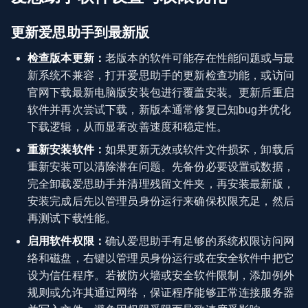
更新爱思助手到最新版
检查版本更新：
老版本的软件可能存在性能问题或与最
新系统不兼容，打开爱思助手的更新检查功能，或访问
官网下载最新电脑版安装包进行覆盖安装。更新后重启
软件并再次尝试下载，新版本通常修复已知bug并优化
下载逻辑，从而显著改善速度和稳定性。
重新安装软件：
如果更新无效或软件文件损坏，卸载后
重新安装可以清除潜在问题。先备份必要设置或数据，
完全卸载爱思助手并清理残留文件夹，再安装最新版，
安装完成后先以管理员身份运行来确保权限充足，然后
再测试下载性能。
启用软件权限：
确认爱思助手有足够的系统权限访问网
络和磁盘，右键以管理员身份运行或在安全软件中把它
设为信任程序。若被防火墙或安全软件限制，添加例外
规则或允许其通过网络，保证程序能够正常连接服务器