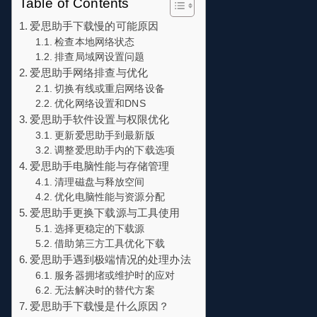
Table of Contents
爱思助手下载慢的可能原因
检查本地网络状态
排查局域网设置问题
爱思助手网络排查与优化
切换有线或重启网络设备
优化网络设置和DNS
爱思助手软件设置与权限优化
更新爱思助手到最新版
调整爱思助手内的下载选项
爱思助手电脑性能与存储管理
清理磁盘与释放空间
优化电脑性能与资源分配
爱思助手更换下载源与工具使用
选择更稳定的下载源
借助第三方工具优化下载
爱思助手遇到极端情况的处理办法
服务器拥堵或维护时的应对
无法解决时的替代方案
爱思助手下载慢是什么原因？