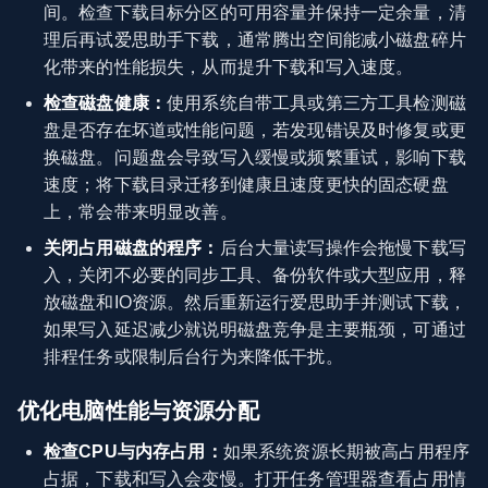
间。检查下载目标分区的可用容量并保持一定余量，清
理后再试爱思助手下载，通常腾出空间能减小磁盘碎片
化带来的性能损失，从而提升下载和写入速度。
检查磁盘健康：
使用系统自带工具或第三方工具检测磁
盘是否存在坏道或性能问题，若发现错误及时修复或更
换磁盘。问题盘会导致写入缓慢或频繁重试，影响下载
速度；将下载目录迁移到健康且速度更快的固态硬盘
上，常会带来明显改善。
关闭占用磁盘的程序：
后台大量读写操作会拖慢下载写
入，关闭不必要的同步工具、备份软件或大型应用，释
放磁盘和IO资源。然后重新运行爱思助手并测试下载，
如果写入延迟减少就说明磁盘竞争是主要瓶颈，可通过
排程任务或限制后台行为来降低干扰。
优化电脑性能与资源分配
检查CPU与内存占用：
如果系统资源长期被高占用程序
占据，下载和写入会变慢。打开任务管理器查看占用情