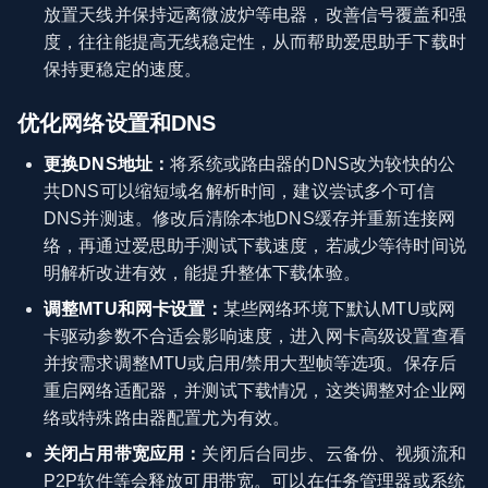
放置天线并保持远离微波炉等电器，改善信号覆盖和强
度，往往能提高无线稳定性，从而帮助爱思助手下载时
保持更稳定的速度。
优化网络设置和DNS
更换DNS地址：
将系统或路由器的DNS改为较快的公
共DNS可以缩短域名解析时间，建议尝试多个可信
DNS并测速。修改后清除本地DNS缓存并重新连接网
络，再通过爱思助手测试下载速度，若减少等待时间说
明解析改进有效，能提升整体下载体验。
调整MTU和网卡设置：
某些网络环境下默认MTU或网
卡驱动参数不合适会影响速度，进入网卡高级设置查看
并按需求调整MTU或启用/禁用大型帧等选项。保存后
重启网络适配器，并测试下载情况，这类调整对企业网
络或特殊路由器配置尤为有效。
关闭占用带宽应用：
关闭后台同步、云备份、视频流和
P2P软件等会释放可用带宽。可以在任务管理器或系统