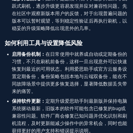
跃式刷机，逐步升级更容易发现并应对兼容性问题。先
在社区中观察新版本用户的反馈，对于出现普遍问题的
版本可以暂时观望，等到稳定性验证后再执行刷机，以
稳妥的升级策略降低出现意外的几率。
如何利用工具与设置降低风险
启用备份机制：
在日常使用中就养成自动或定期备份的
习惯，不只在刷机前备份，这样一旦出现意外可以快速
恢复到最近的可用状态。利用爱思助手或官方云服务设
置定期备份，备份策略包括本地与云端双备份，能在不
同故障场景中提供更多恢复选择，显著降低数据丢失带
来的痛苦。
保持软件更新：
定期升级爱思助手到最新版并保持电脑
系统驱动最新，旧版本的软件可能包含已修复的bug或
兼容性问题。软件厂商会修复已知问题并优化识别和刷
机流程，及时更新能减少操作中的异常机会，同时也能
获得更好的用户支持和错误提示说明。