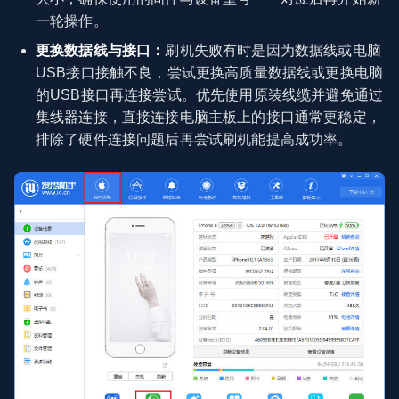
一轮操作。
更换数据线与接口：
刷机失败有时是因为数据线或电脑
USB接口接触不良，尝试更换高质量数据线或更换电脑
的USB接口再连接尝试。优先使用原装线缆并避免通过
集线器连接，直接连接电脑主板上的接口通常更稳定，
排除了硬件连接问题后再尝试刷机能提高成功率。