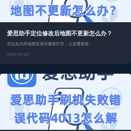
爱思助手定位修改后地图不更新怎么办？
可以先关闭地图应用并重新打开，让其重新获…
2026-07-03