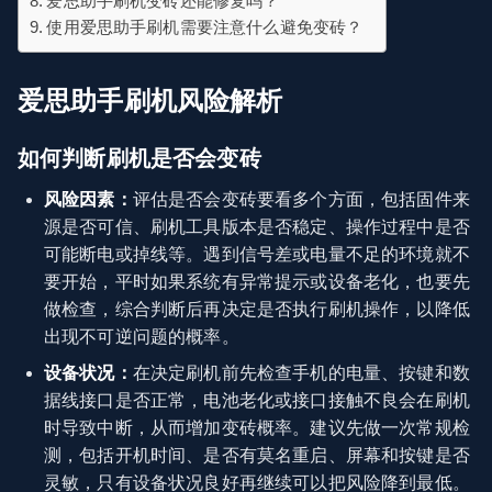
爱思助手刷机变砖还能修复吗？
使用爱思助手刷机需要注意什么避免变砖？
爱思助手刷机风险解析
如何判断刷机是否会变砖
风险因素：
评估是否会变砖要看多个方面，包括固件来
源是否可信、刷机工具版本是否稳定、操作过程中是否
可能断电或掉线等。遇到信号差或电量不足的环境就不
要开始，平时如果系统有异常提示或设备老化，也要先
做检查，综合判断后再决定是否执行刷机操作，以降低
出现不可逆问题的概率。
设备状况：
在决定刷机前先检查手机的电量、按键和数
据线接口是否正常，电池老化或接口接触不良会在刷机
时导致中断，从而增加变砖概率。建议先做一次常规检
测，包括开机时间、是否有莫名重启、屏幕和按键是否
灵敏，只有设备状况良好再继续可以把风险降到最低。