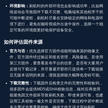
环境影响：
刷机时的外部环境也会影响成功率，比如网
络波动会导致固件下载不完整、电脑端有其他程序干扰
可能中断进程，刷机时尽量在安静稳定的网络和电源环
境下进行，避免在咖啡馆或外出途中操作，选择一个稳
定可靠的环境能更好地保护设备安全。
如何评估固件来源
官方与否：
优先选择官方固件或能明确来源的镜像文
件，官方固件经过验证和签名管理，风险最低。若使用
第三方固件，要查看发布平台的信誉、是否有大量用户
反馈与下载记录，并尽量避开那些只提供单一下载链接
且无版本说明的来源，谨慎选择能大幅降低变砖可能。
下载完整性：
下载固件后检查文件的完整性和校验码，
很多固件会提供MD5或SHA校验信息，核对后再使用
能避免因文件损坏导致刷机失败。即使来源可靠，也建
议用工具校验一遍文件是否完整，下载过程中若中断或
多次重试也要重新校验，确保文件无误才开始刷机。