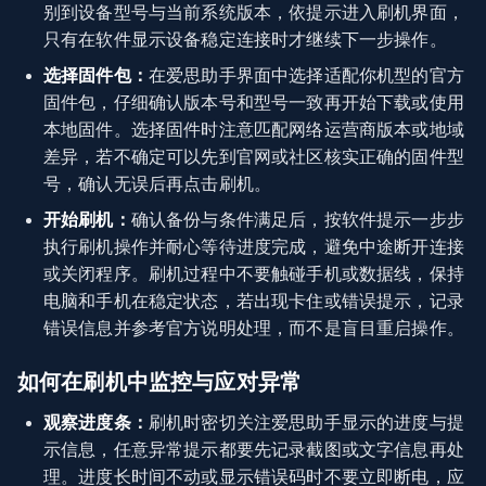
别到设备型号与当前系统版本，依提示进入刷机界面，
只有在软件显示设备稳定连接时才继续下一步操作。
选择固件包：
在爱思助手界面中选择适配你机型的官方
固件包，仔细确认版本号和型号一致再开始下载或使用
本地固件。选择固件时注意匹配网络运营商版本或地域
差异，若不确定可以先到官网或社区核实正确的固件型
号，确认无误后再点击刷机。
开始刷机：
确认备份与条件满足后，按软件提示一步步
执行刷机操作并耐心等待进度完成，避免中途断开连接
或关闭程序。刷机过程中不要触碰手机或数据线，保持
电脑和手机在稳定状态，若出现卡住或错误提示，记录
错误信息并参考官方说明处理，而不是盲目重启操作。
如何在刷机中监控与应对异常
观察进度条：
刷机时密切关注爱思助手显示的进度与提
示信息，任意异常提示都要先记录截图或文字信息再处
理。进度长时间不动或显示错误码时不要立即断电，应