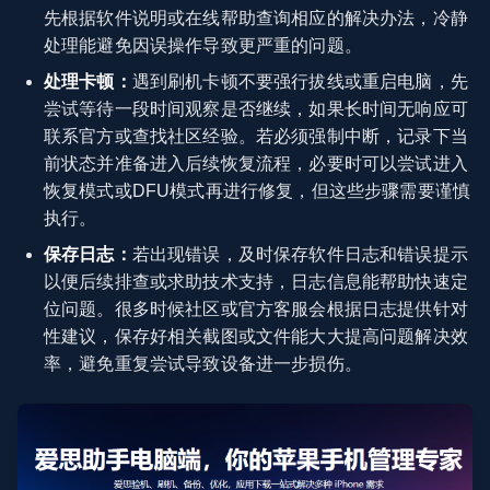
先根据软件说明或在线帮助查询相应的解决办法，冷静
处理能避免因误操作导致更严重的问题。
处理卡顿：
遇到刷机卡顿不要强行拔线或重启电脑，先
尝试等待一段时间观察是否继续，如果长时间无响应可
联系官方或查找社区经验。若必须强制中断，记录下当
前状态并准备进入后续恢复流程，必要时可以尝试进入
恢复模式或DFU模式再进行修复，但这些步骤需要谨慎
执行。
保存日志：
若出现错误，及时保存软件日志和错误提示
以便后续排查或求助技术支持，日志信息能帮助快速定
位问题。很多时候社区或官方客服会根据日志提供针对
性建议，保存好相关截图或文件能大大提高问题解决效
率，避免重复尝试导致设备进一步损伤。