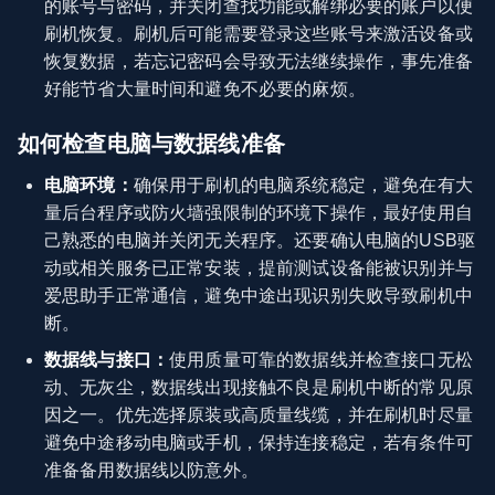
的账号与密码，并关闭查找功能或解绑必要的账户以便
刷机恢复。刷机后可能需要登录这些账号来激活设备或
恢复数据，若忘记密码会导致无法继续操作，事先准备
好能节省大量时间和避免不必要的麻烦。
如何检查电脑与数据线准备
电脑环境：
确保用于刷机的电脑系统稳定，避免在有大
量后台程序或防火墙强限制的环境下操作，最好使用自
己熟悉的电脑并关闭无关程序。还要确认电脑的USB驱
动或相关服务已正常安装，提前测试设备能被识别并与
爱思助手正常通信，避免中途出现识别失败导致刷机中
断。
数据线与接口：
使用质量可靠的数据线并检查接口无松
动、无灰尘，数据线出现接触不良是刷机中断的常见原
因之一。优先选择原装或高质量线缆，并在刷机时尽量
避免中途移动电脑或手机，保持连接稳定，若有条件可
准备备用数据线以防意外。