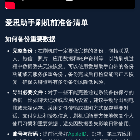
爱思助手刷机前准备清单
如何备份重要数据
完整备份：
在刷机前一定要做完整的备份，包括联系
人、短信、照片、应用数据和账户资料等，以防刷机过
程中数据丢失无法恢复。可以使用爱思助手自带的备份
功能或云服务多重备份，备份完成后再检查能否正常恢
复，确保关键资料有多份备份以降低风险。
导出必要文件：
对于一些不能完整通过系统备份保存的
数据，比如聊天记录或应用内设置，建议手动导出到电
脑或云端保存。采用文件传输或截图方式保存重要对
话、支付凭证和授权信息，刷机后能更方便地恢复个人
使用习惯和重要凭据，避免因数据丢失影响日常使用。
账号与密码：
提前记录好
AppleID
、邮箱、第三方应用