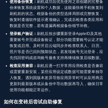
使用备份恢复：
刷机成功后优先使用之前创建的完整备
份来恢复系统设置和个人数据，这能最快将手机恢复到
刷机前的状态。根据备份的类型选择局部或完整恢复，
恢复时遵循软件提示逐项确认，完成后检查各类应用和
数据是否完整，若有遗漏再根据备份细节补救。
登录账户验证：
刷机后按步骤重新登录AppleID及其他
重要账号并完成设备验证，部分功能需要账号认证才能
恢复或启用。及时开启云端同步并检查联系人、日历、
照片等是否已回到预期状态，若发现账号无法登录，应
先找回密码或咨询账号服务支持再继续恢复后续数据。
检查应用兼容：
刷机后逐一打开常用应用检查是否兼容
或需要重新安装，某些应用设定或数据可能需要单独导
入恢复。遇到因版本差异导致应用异常时可从应用商店
更新到最新版本或从备份中导出数据再导入，确保日常
使用功能都能正常运作。
如何在变砖后尝试自助修复