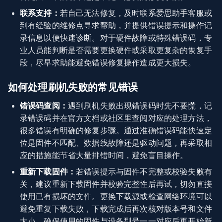
联系支持：
若自己无法修复，及时联系爱思助手客服或
到有经验的维修点寻求帮助，并提供错误提示和操作记
录信息以便快速诊断。对于硬件故障或特殊错误码，专
业人员能判断是否需要更换硬件或采取更复杂的恢复手
段，尽早求助能避免错误修复操作造成更大损失。
如何处理刷机失败的常见错误
错误码查阅：
遇到刷机失败出现错误码时先不要慌，记
录错误码并在官方文档或社区里查阅对应的处理方法，
很多错误有明确的修复步骤。通过准确错误码能快速定
位是固件不匹配、数据线故障还是驱动问题，再采取相
应的措施能节省大量排错时间，避免盲目操作。
重新下载固件：
若错误提示与固件不完整或校验失败有
关，建议重新下载固件并校验完整性后再试，切勿直接
使用已有损坏的文件。更换下载源或检查网络环境可以
避免重复下载失败，下载完成后再次核对版本号和文件
大小，确保使用的固件与设备型号一一对应后再开始新