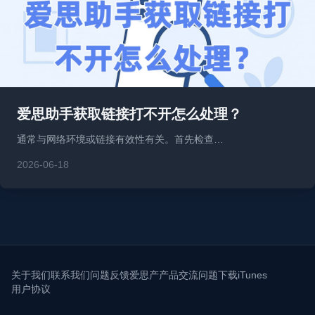
爱思助手获取链接打不开怎么处理？
通常与网络环境或链接有效性有关。首先检查…
2026-06-18
关于我们
联系我们
问题反馈
爱思产产品交流问题
下载iTunes
用户协议