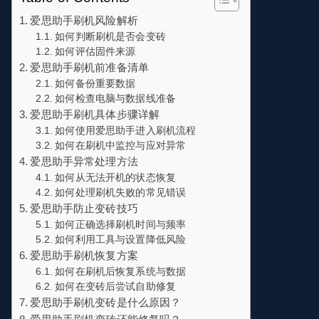
爱思助手刷机风险解析
如何判断刷机是否会变砖
如何评估固件来源
爱思助手刷机前准备清单
如何备份重要数据
如何检查电脑与数据线准备
爱思助手刷机具体步骤详解
如何使用爱思助手进入刷机流程
如何在刷机中监控与应对异常
爱思助手异常处理方法
如何从无法开机的状态恢复
如何处理刷机失败的常见错误
爱思助手防止变砖技巧
如何正确选择刷机时间与频率
如何利用工具与设置降低风险
爱思助手刷机恢复方案
如何在刷机后恢复系统与数据
如何在变砖后尝试自助修复
爱思助手刷机变砖是什么原因？