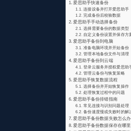
爱思助手快速备份
连接设备并打开爱思助手
完成备份后校验数据
爱思助手手动选择备份
选择需要备份的数据类型
自定义备份设置并保存方
爱思助手备份到电脑
准备电脑环境并开始备份
管理本地备份文件与清理
爱思助手备份到云端
登录云服务并授权爱思助
管理云备份与恢复策略
爱思助手恢复数据流程
选择备份并开始恢复操作
处理恢复过程中的问题
爱思助手备份排错指南
常见连接与识别问题处理
备份速度慢或失败时的解
爱思助手备份数据失败怎么办
爱思助手备份数据保存在哪里