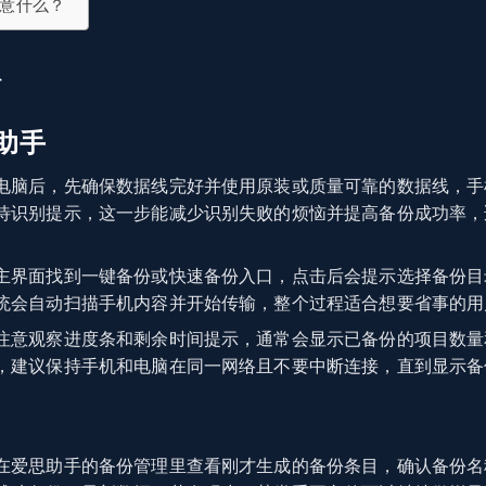
意什么？
份
助手
电脑后，先确保数据线完好并使用原装或质量可靠的数据线，手
待识别提示，这一步能减少识别失败的烦恼并提高备份成功率，
主界面找到一键备份或快速备份入口，点击后会提示选择备份目
统会自动扫描手机内容并开始传输，整个过程适合想要省事的用
注意观察进度条和剩余时间提示，通常会显示已备份的项目数量
，建议保持手机和电脑在同一网络且不要中断连接，直到显示备
在爱思助手的备份管理里查看刚才生成的备份条目，确认备份名