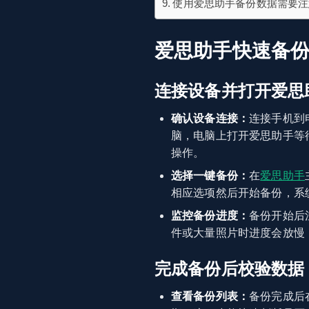
使用爱思助手备份数据需要注
爱思助手快速备
连接设备并打开爱思
确认设备连接：
连接手机到
脑，电脑上打开爱思助手等
操作。
选择一键备份：
在
爱思助手
相应选项然后开始备份，系
监控备份进度：
备份开始后
件或大量照片时进度会放慢
完成备份后校验数据
查看备份列表：
备份完成后