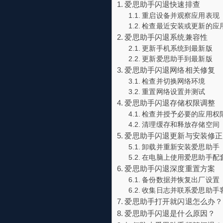
爱思助手闪退快速排查
重启设备并观察应用表现
检查最近安装或更新的应
爱思助手闪退系统兼容性
更新手机系统到最新版
更新爱思助手到最新版
爱思助手闪退网络相关修复
检查并切换网络环境
重置网络设置并测试
爱思助手闪退存储权限调整
检查并授予必要的应用权
清理缓存和释放存储空间
爱思助手闪退更新与安装修正
卸载并重新安装爱思助手
在电脑上使用爱思助手配
爱思助手闪退深度重置方案
备份数据并恢复出厂设置
收集日志并联系爱思助手
爱思助手打开就闪退怎么办？
爱思助手闪退是什么原因？