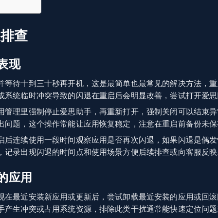
速排查
表现
并等待十到三十秒再开机，这是最简单也最常见的解决方法，重
或系统临时冲突导致的闪退在重启后会明显改善，尝试打开爱思
用管理里强制停止爱思助手，再重新打开，强制关闭可以结束异
出问题，这个操作常能让应用恢复稳定，注意在重启前备份未保
启后连续使用一段时间观察应用是否再次闪退，如果闪退是偶发
，记录出现闪退的时间点和使用场景方便后续排查或向客服反映
的应用
现在最近安装新应用或更新后，尝试卸载最近安装的应用或回滚
手产生冲突或占用系统资源，排除此类干扰通常能快速定位问题