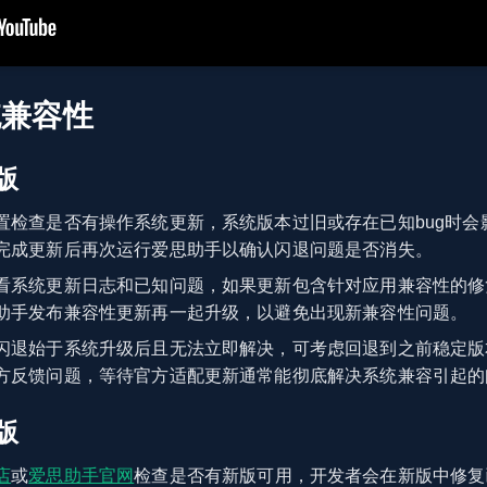
统兼容性
版
置检查是否有操作系统更新，系统版本过旧或存在已知bug时会
完成更新后再次运行爱思助手以确认闪退问题是否消失。
看系统更新日志和已知问题，如果更新包含针对应用兼容性的修
助手发布兼容性更新再一起升级，以避免出现新兼容性问题。
闪退始于系统升级后且无法立即解决，可考虑回退到之前稳定版
方反馈问题，等待官方适配更新通常能彻底解决系统兼容引起的
版
店
或
爱思助手官网
检查是否有新版可用，开发者会在新版中修复