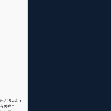
色无法点击？
有关吗？