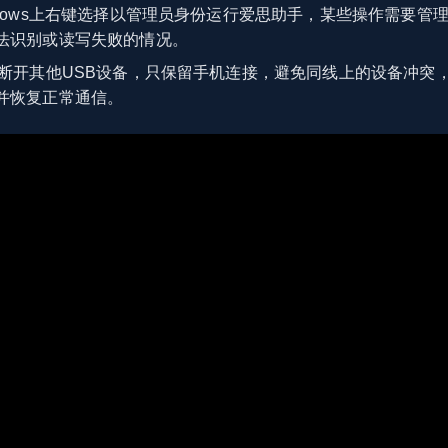
ndows上右键选择以管理员身份运行爱思助手，某些操作需要管
法识别或读写失败的情况。
断开其他USB设备，只保留手机连接，避免同线上的设备冲突
并恢复正常通信。