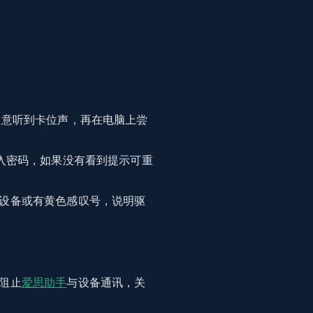
注意听到卡位声，再在电脑上尝
入密码，如果没有看到提示可重
设备或有黄色感叹号，说明驱
阻止
爱思助手
与设备通讯，关