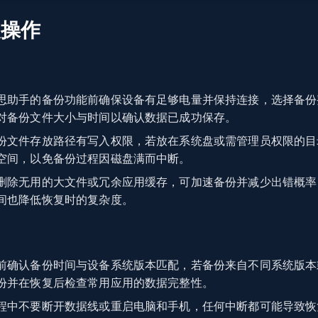
复操作
思助手的备份功能前确保设备有足够电量并保持连接，选择备份
对备份文件大小与时间以确认数据已成功保存。
份文件存放路径有写入权限，若放在系统盘或需管理员权限的目
空间，以免备份过程因磁盘满而中断。
删除无用的大文件或冗余应用缓存，可加速备份并减少出错概率
间也降低恢复时的复杂度。
前确认备份时间与设备系统版本匹配，若备份来自不同系统版本
份并在恢复后检查常用应用的数据完整性。
程中不要断开数据线或重启电脑和手机，任何中断都可能导致恢