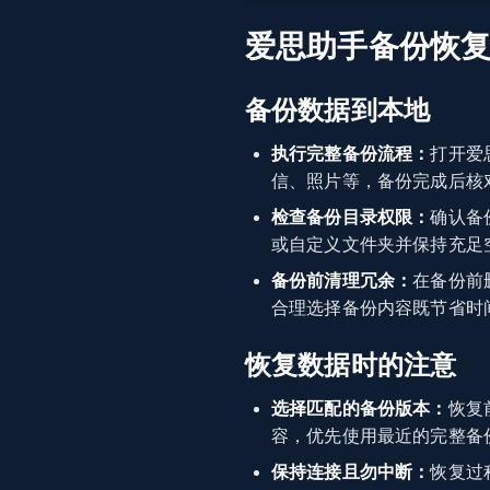
爱思助手备份恢
备份数据到本地
执行完整备份流程：
打开爱
信、照片等，备份完成后核
检查备份目录权限：
确认备
或自定义文件夹并保持充足
备份前清理冗余：
在备份前
合理选择备份内容既节省时
恢复数据时的注意
选择匹配的备份版本：
恢复
容，优先使用最近的完整备
保持连接且勿中断：
恢复过