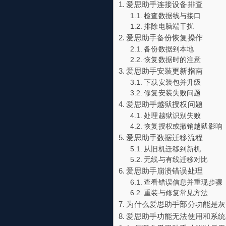
爱思助手连接设备排查
检查数据线与接口
排除电脑端干扰
爱思助手备份恢复操作
备份数据到本地
恢复数据时的注意
爱思助手安装更新指南
下载安装包并升级
修复安装失败问题
爱思助手越狱授权问题
处理越狱识别失败
恢复授权或撤销越狱影响
爱思助手数据迁移流程
从旧机迁移到新机
无线与有线迁移对比
爱思助手崩溃错误处理
查看错误信息并重现步骤
重装与修复常见方法
为什么爱思助手部分功能是灰
爱思助手功能无法使用和系统