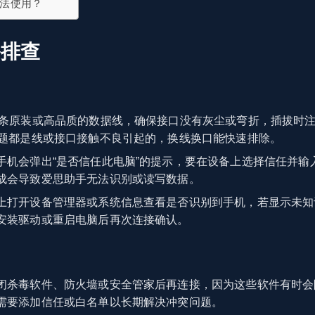
法使用？
备排查
条原装或高品质的数据线，确保接口没有灰尘或弯折，插拔时
问题都是线或接口接触不良引起的，换线换口能快速排除。
手机会弹出“是否信任此电脑”的提示，要在设备上选择信任并输
成会导致爱思助手无法识别或读写数据。
上打开设备管理器或系统信息查看是否识别到手机，若显示未知
安装驱动或重启电脑后再次连接确认。
闭杀毒软件、防火墙或安全管家后再连接，因为这些软件有时会
需要添加信任或白名单以长期解决冲突问题。