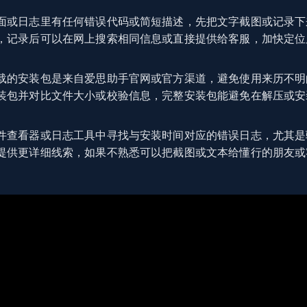
面或日志里有任何错误代码或简短描述，先把文字截图或记录下
，记录后可以在网上搜索相同信息或直接提供给客服，加快定位
载的安装包是来自爱思助手官网或官方渠道，避免使用来历不明
装包并对比文件大小或校验信息，完整安装包能避免在解压或安
件查看器或日志工具中寻找与安装时间对应的错误日志，尤其是
提供更详细线索，如果不熟悉可以把截图或文本给懂行的朋友或