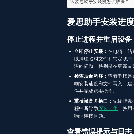
爱思助手安装慢怎么解决？
爱思助手安装进
停止进程并重启设备
立即停止安装：
在电脑上结
以清理临时文件和锁定状态
滞的问题，特别是在更新或
检查后台程序：
查看电脑是
响安装速度和文件写入，建
件并完成必要操作。
重插设备并换口：
先拔掉数
程中断导致
安装卡住
，换用
物理连接问题。
查看错误提示与日志