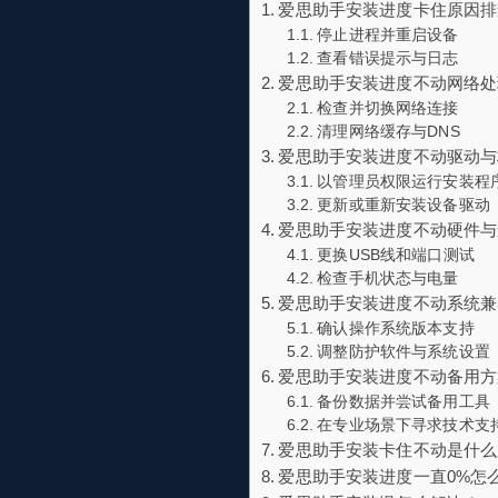
爱思助手安装进度卡住原因排
停止进程并重启设备
查看错误提示与日志
爱思助手安装进度不动网络处
检查并切换网络连接
清理网络缓存与DNS
爱思助手安装进度不动驱动与
以管理员权限运行安装程
更新或重新安装设备驱动
爱思助手安装进度不动硬件与
更换USB线和端口测试
检查手机状态与电量
爱思助手安装进度不动系统兼
确认操作系统版本支持
调整防护软件与系统设置
爱思助手安装进度不动备用方
备份数据并尝试备用工具
在专业场景下寻求技术支
爱思助手安装卡住不动是什么
爱思助手安装进度一直0%怎