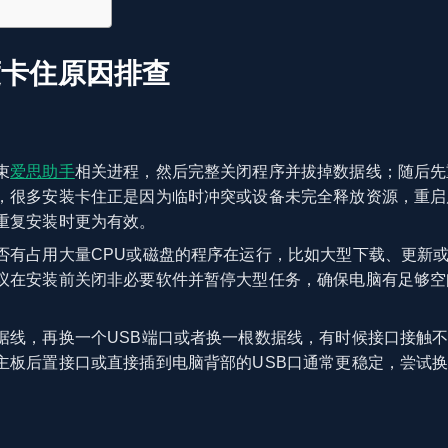
度卡住原因排查
束
爱思助手
相关进程，然后完整关闭程序并拔掉数据线；随后先
，很多安装卡住正是因为临时冲突或设备未完全释放资源，重启
重复安装时更为有效。
否有占用大量CPU或磁盘的程序在运行，比如大型下载、更新
议在安装前关闭非必要软件并暂停大型任务，确保电脑有足够空
据线，再换一个USB端口或者换一根数据线，有时候接口接触
主板后置接口或直接插到电脑背部的USB口通常更稳定，尝试