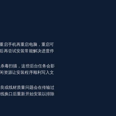
重启手机再重启电脑，重启可
后再尝试安装常能解决进度停
或杀毒扫描，这些后台任务会影
闲资源让安装程序顺利写入文
不良或线材质量问题会在传输过
换线换口后重新开始安装以排除