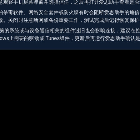
意观察手机屏幕弹窗并选择信任，之后再打开爱思助手查看是否
的杀毒软件、网络安全套件或防火墙有时会阻断爱思助手的通信
致。关闭时注意断网或备份重要工作，测试完成后记得恢复保护
脑的系统或与设备通信相关的组件过旧也会影响连接，建议在
dows上需要的驱动或iTunes组件，更新后再运行爱思助手确