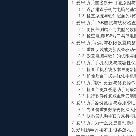
爱思助手连接断开可能原因与
逐步排查手机与电脑的基
检查系统与软件层面的冲
爱思助手USB连接与线材检
更换并测试不同类型的数
检查电脑USB端口与供电
爱思助手驱动与权限设置调整
重新安装或更新设备驱动
设置电脑与软件的权限与
爱思助手手机系统与兼容性优
检查手机系统版本与更新
解除后台干扰并优化手机
爱思助手软件更新与修复操作
检查并更新爱思助手到最
执行软件修复或重新安装
爱思助手备份数据与客服求助
先备份重要数据再做深入
联系爱思助手官方支持与
爱思助手为什么总是自动断开
爱思助手连接不上设备怎么办