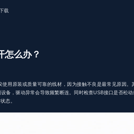
下载
开怎么办？
议使用原装或质量可靠的线材，因为接触不良是最常见原因。
设备，驱动异常会导致频繁断连。同时检查USB接口是否松动
接状态。