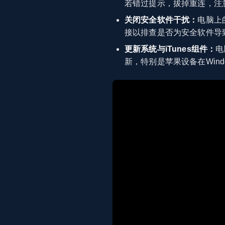
若错过提示，拔掉重连，注
关闭安全软件干扰：
电脑上
接以排查是否为安全软件导
更新系统与iTunes组件：
电
新，特别是苹果设备在Win