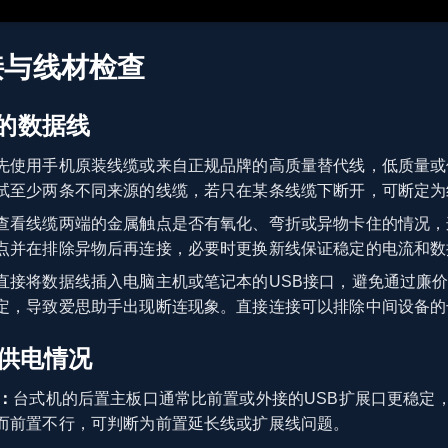
接与线材检查
的数据线
先使用手机原装线缆或来自正规品牌的高质量替代线，低质量或
试至少两条不同来源的线缆，若只在某条线缆下断开，可断定为
查看线缆两端的金属触点是否有氧化、弯折或异物卡住的情况，
点并在排除异物后再连接，必要时更换新线保证稳定的电流和数
直接将数据线插入电脑主机或笔记本的USB接口，避免通过廉价
定，导致爱思助手出现断连现象。直接连接可以排除中间设备的
与供电情况
：
台式机的后置主板口通常比前置或外接的USB扩展口更稳定
而前置不行，可判断为前置延长线或扩展线问题。