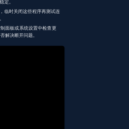
稳定。
，临时关闭这些程序再测试连
。
控制面板或系统设置中检查更
认是否解决断开问题。