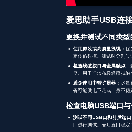
爱思助手USB连
更换并测试不同类型
使用原装或高质量线缆：
优
定传输数据。测试时分别尝
检查线缆接口与金属触点：
良。用干净软布轻轻擦拭触
避免使用中转扩展器：
尽量
备可能供电不足或自身不稳
检查电脑USB端口
测试不同USB口和前后端口
口进行测试。若后置口稳定