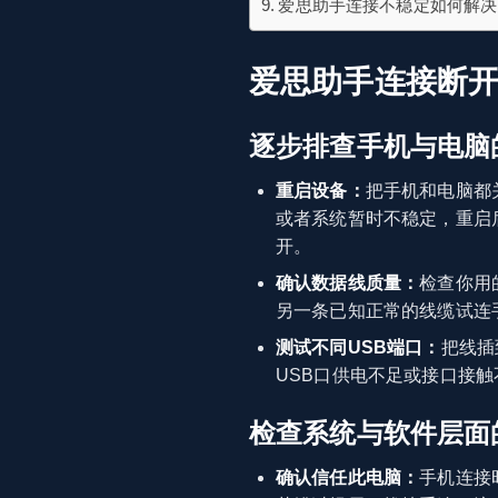
爱思助手连接不稳定如何解决
爱思助手连接断
逐步排查手机与电脑
重启设备：
把手机和电脑都
或者系统暂时不稳定，重启
开。
确认数据线质量：
检查你用
另一条已知正常的线缆试连
测试不同USB端口：
把线插
USB口供电不足或接口接
检查系统与软件层面
确认信任此电脑：
手机连接