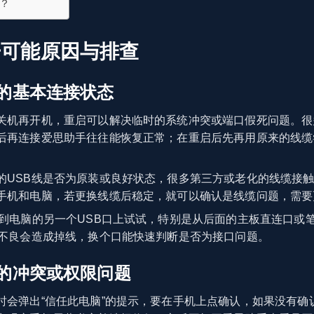
？
开可能原因与排查
的基本连接状态
关机再开机，重启可以解决临时的系统冲突或端口假死问题。很
后再连接爱思助手往往能恢复正常；在重启后先再用原来的线缆
的USB线是否为原装或良好状态，很多第三方或老化的线缆接
手机和电脑，若更换线缆后稳定，就可以确认是线缆问题，需要
到电脑的另一个USB口上试试，特别是从后面的主板直连口或
触不良会造成掉线，换个口能快速判断是否为接口问题。
的冲突或权限问题
时会弹出“信任此电脑”的提示，要在手机上点确认，如果没有确