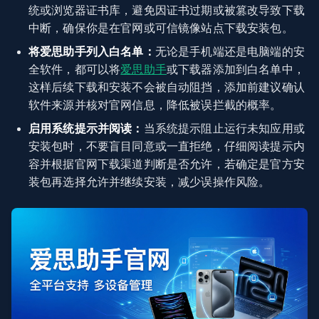
统或浏览器证书库，避免因证书过期或被篡改导致下载
中断，确保你是在官网或可信镜像站点下载安装包。
将爱思助手列入白名单：
无论是手机端还是电脑端的安
全软件，都可以将
爱思助手
或下载器添加到白名单中，
这样后续下载和安装不会被自动阻挡，添加前建议确认
软件来源并核对官网信息，降低被误拦截的概率。
启用系统提示并阅读：
当系统提示阻止运行未知应用或
安装包时，不要盲目同意或一直拒绝，仔细阅读提示内
容并根据官网下载渠道判断是否允许，若确定是官方安
装包再选择允许并继续安装，减少误操作风险。