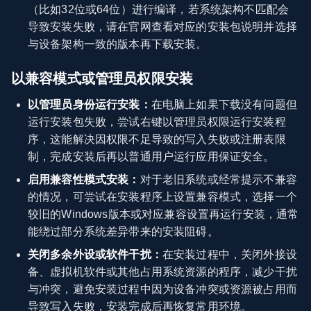
（比如32位或64位）进行编译，若系统架构不匹配会
导致安装失败，请在官网查看对应的安装包说明并选择
与设备架构一致的版本再下载安装。
以兼容模式或管理员权限安装
以管理员身份运行安装：
在电脑上如果下载没有问题但
运行安装包失败，尝试右键以管理员权限运行安装程
序，这能解决因权限不足导致的写入失败或注册表限
制，完成安装后再以普通用户运行应用保证安全。
启用兼容性模式安装：
对于老旧系统或经常提示不兼容
的情况，可尝试在安装程序上设置兼容模式，选择一个
较旧的Windows版本或对应兼容设置再运行安装，通常
能绕过部分系统差异带来的安装阻碍。
关闭多余外设或软件干扰：
在安装过程中，关闭外接设
备、虚拟机软件或其他占用系统资源的程序，减少干扰
与冲突，避免安装过程中因为设备冲突或资源被占用而
导致写入失败，安装完成后再恢复常用环境。