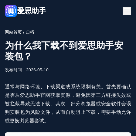
爱思助手
首页
博客
网站首页
/ 归档
FQA
爱思助手下载
为什么我下载不到爱思助手安
立即下载
装包？
发布时间：2026-05-10
通常与网络环境、下载渠道或系统限制有关。首先要确认
是否从爱思助手官网获取资源，避免因第三方链接失效或
被拦截导致无法下载。其次，部分浏览器或安全软件会误
判安装包为风险文件，从而自动阻止下载，需要手动允许
或更换浏览器尝试。