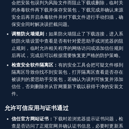
会把安装包误判为风险文件而阻止下载或删除，临时关
闭杀毒软件再下载并保存安装包，下载完成并确认来源
安全后再开启杀毒软件并对下载文件进行手动扫描，确
保安全同时解决误拦截问题。
调整防火墙规则：
如果防火墙阻止了下载连接，进入系
统防火墙设置中查看是否有针对爱思助手或浏览器的阻
止规则，临时允许相关程序的网络访问或添加信任规则
后再试，完成后可以根据需要恢复更严格的防护策略。
检查安全软件隔离区：
有的安全工具会把可疑文件移到
隔离区导致你找不到安装包，打开隔离区查看是否存在
被误判的爱思助手安装包，若确认为误判可恢复并添加
信任，否则删除并从官网重新下载以获得干净的安装文
件。
允许可信应用与证书通过
信任官方网站证书：
下载时若浏览器提示证书问题，检
查是否访问了正规官网并确认证书信息，必要时更新系