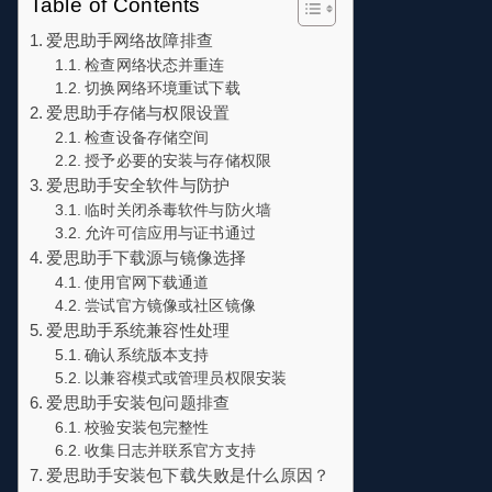
Table of Contents
爱思助手网络故障排查
检查网络状态并重连
切换网络环境重试下载
爱思助手存储与权限设置
检查设备存储空间
授予必要的安装与存储权限
爱思助手安全软件与防护
临时关闭杀毒软件与防火墙
允许可信应用与证书通过
爱思助手下载源与镜像选择
使用官网下载通道
尝试官方镜像或社区镜像
爱思助手系统兼容性处理
确认系统版本支持
以兼容模式或管理员权限安装
爱思助手安装包问题排查
校验安装包完整性
收集日志并联系官方支持
爱思助手安装包下载失败是什么原因？