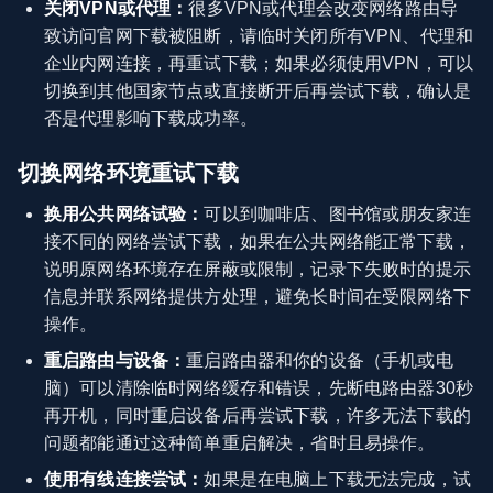
关闭VPN或代理：
很多VPN或代理会改变网络路由导
致访问官网下载被阻断，请临时关闭所有VPN、代理和
企业内网连接，再重试下载；如果必须使用VPN，可以
切换到其他国家节点或直接断开后再尝试下载，确认是
否是代理影响下载成功率。
切换网络环境重试下载
换用公共网络试验：
可以到咖啡店、图书馆或朋友家连
接不同的网络尝试下载，如果在公共网络能正常下载，
说明原网络环境存在屏蔽或限制，记录下失败时的提示
信息并联系网络提供方处理，避免长时间在受限网络下
操作。
重启路由与设备：
重启路由器和你的设备（手机或电
脑）可以清除临时网络缓存和错误，先断电路由器30秒
再开机，同时重启设备后再尝试下载，许多无法下载的
问题都能通过这种简单重启解决，省时且易操作。
使用有线连接尝试：
如果是在电脑上下载无法完成，试