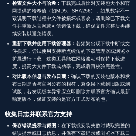
检查文件大小与哈希：
下载完成后比对安装包大小和官
网提供的哈希值（如MD5、SHA256），如果数字不一
致说明下载过程中文件被损坏或篡改，请删除已下载文
件并重新从官网或可信镜像下载，确保文件完整后再继
续安装以避免错误。
重新下载并使用下载管理器：
若频繁出现下载中断或文
件损坏，尝试使用支持断点续传的下载管理器或浏览器
扩展进行下载，这类工具能在网络波动时保持下载进
度，提高大文件下载成功率，完成后再校验完整性。
对比版本信息与发布日期：
确认下载的安装包版本和发
布日期是否与官网公布的相符，避免误下载到旧版或测
试版，若发现版本异常应立即删除并联系官方确认最新
稳定版本，保证安装的是官方正式发布的包。
收集日志并联系官方支持
保存错误提示与截图：
在下载或安装失败时截取完整的
错误提示或日志信息，并保存下载记录或浏览器下载日