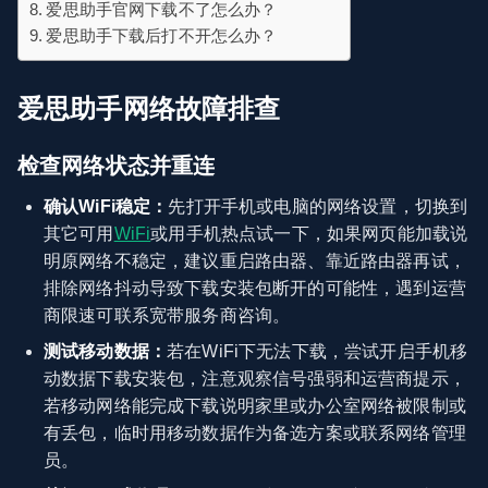
爱思助手官网下载不了怎么办？
爱思助手下载后打不开怎么办？
爱思助手网络故障排查
检查网络状态并重连
确认WiFi稳定：
先打开手机或电脑的网络设置，切换到
其它可用
WiFi
或用手机热点试一下，如果网页能加载说
明原网络不稳定，建议重启路由器、靠近路由器再试，
排除网络抖动导致下载安装包断开的可能性，遇到运营
商限速可联系宽带服务商咨询。
测试移动数据：
若在WiFi下无法下载，尝试开启手机移
动数据下载安装包，注意观察信号强弱和运营商提示，
若移动网络能完成下载说明家里或办公室网络被限制或
有丢包，临时用移动数据作为备选方案或联系网络管理
员。