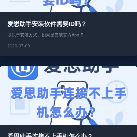
爱思助手安装软件需要ID吗？
取决于安装方式。如果是安装官方App S…
2026-07-09
爱思助手连接不上手机怎么办？