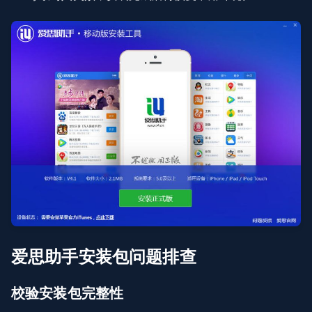
爱思助手安装包问题排查
校验安装包完整性