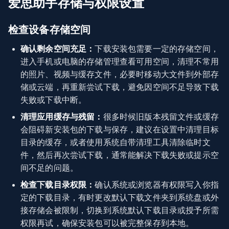
爱思助手存储与权限设置
检查设备存储空间
确认剩余空间充足：
下载安装包需要一定的存储空间，
进入手机或电脑的存储管理查看可用空间，清理不常用
的照片、视频与缓存文件，必要时移动大文件到外部存
储或云端，再重新尝试下载，避免因空间不足导致下载
失败或下载中断。
清理应用缓存与残留：
很多时候旧版本残留文件或缓存
会阻碍新安装包的下载与保存，建议在设置中清理目标
目录的缓存，或者使用系统自带清理工具清除临时文
件，然后再次尝试下载，通常能解决下载失败或提示空
间不足的问题。
检查下载目录权限：
确认系统或浏览器有权限写入你指
定的下载目录，有时更改默认下载文件夹到系统盘或外
接存储会被限制，切换到系统默认下载目录或授予所需
权限再试，确保安装包可以被完整保存到本地。