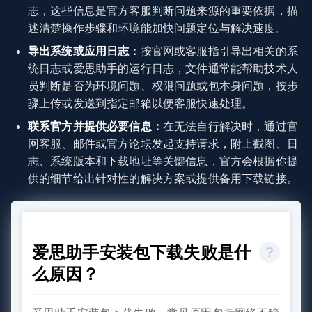
志，这些信息是官方客服判断问题来源的重要依据，描
述清楚操作步骤和环境能加快问题定位与解决速度。
导出系统或应用日志：
按官网或客服指引导出相关的系
统日志或爱思助手的运行日志，文件通常能帮助技术人
员判断是否为环境问题、权限问题或包本身问题，按步
骤上传或发送到指定邮箱以便客服快速处理。
联系官方并提供必要信息：
在无法自行解决时，通过官
网客服、邮件或官方论坛发起支持请求，附上截图、日
志、系统版本和下载地址等关键信息，官方会根据你提
供的细节给出针对性的解决方案或提供备用下载链接。
爱思助手安装包下载失败是什
么原因？