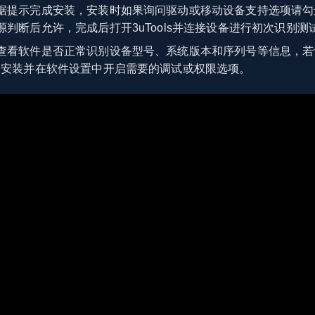
据提示完成安装，安装时如果询问驱动或移动设备支持选项请勾
判断后允许，完成后打开3uTools并连接设备进行初次识别测
查看软件是否正常识别设备型号、系统版本和序列号等信息，若
确安装并在软件设置中开启需要的调试或权限选项。