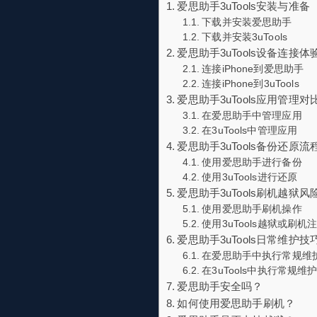
爱思助手3uTools安装与准备
下载并安装爱思助手
下载并安装3uTools
爱思助手3uTools设备连接体
连接iPhone到爱思助手
连接iPhone到3uTools
爱思助手3uTools应用管理对
在爱思助手中管理应用
在3uTools中管理应用
爱思助手3uTools备份还原流
使用爱思助手进行备份
使用3uTools进行还原
爱思助手3uTools刷机越狱风
使用爱思助手刷机操作
使用3uTools越狱或刷机
爱思助手3uTools日常维护技
在爱思助手中执行常规维
在3uTools中执行常规维
爱思助手安全吗？
如何使用爱思助手刷机？