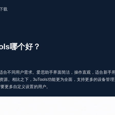
下载
ols哪个好？
色，适合不同用户需求。爱思助手界面简洁，操作直观，适合新手用
资源。相比之下，3uTools功能更为全面，支持更多的设备管
需要更多自定义设置的用户。