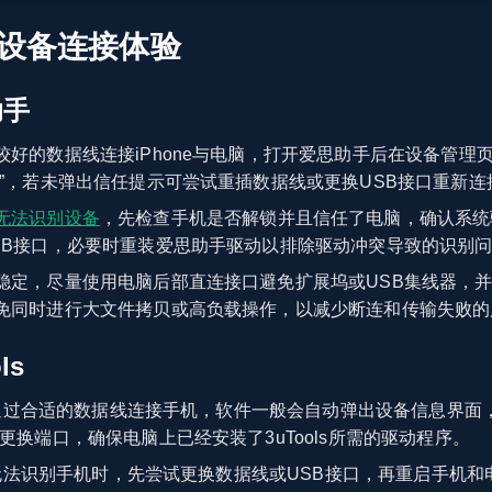
ls设备连接体验
助手
较好的数据线连接iPhone与电脑，打开爱思助手后在设备管理
”，若未弹出信任提示可尝试重插数据线或更换USB接口重新连
无法识别设备
，先检查手机是否解锁并且信任了电脑，确认系统
SB接口，必要时重装爱思助手驱动以排除驱动冲突导致的识别
稳定，尽量使用电脑后部直连接口避免扩展坞或USB集线器，
免同时进行大文件拷贝或高负载操作，以减少断连和传输失败的
ls
s并通过合适的数据线连接手机，软件一般会自动弹出设备信息界面
更换端口，确保电脑上已经安装了3uTools所需的驱动程序。
ols无法识别手机时，先尝试更换数据线或USB接口，再重启手机