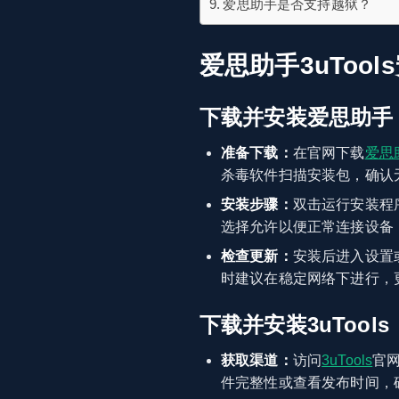
爱思助手是否支持越狱？
爱思助手3uToo
下载并安装爱思助手
准备下载：
在官网下载
爱思
杀毒软件扫描安装包，确认
安装步骤：
双击运行安装程
选择允许以便正常连接设备
检查更新：
安装后进入设置
时建议在稳定网络下进行，
下载并安装3uTools
获取渠道：
访问
3uTools
官
件完整性或查看发布时间，