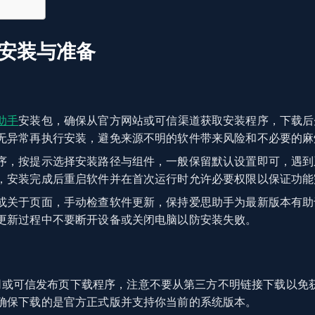
ls安装与准备
助手
安装包，确保从官方网站或可信渠道获取安装程序，下载后
无异常再执行安装，避免来源不明的软件带来风险和不必要的麻
序，按提示选择安装路径与组件，一般保留默认设置即可，遇到
，安装完成后重启软件并在首次运行时允许必要权限以保证功能
或关于页面，手动检查软件更新，保持爱思助手为最新版本有助
更新过程中不要断开设备或关闭电脑以防安装失败。
网或可信发布页下载程序，注意不要从第三方不明链接下载以免
确保下载的是官方正式版并支持你当前的系统版本。