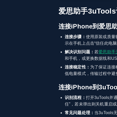
爱思助手3uToo
连接iPhone到爱思
连接步骤：
使用原装或质量
示在手机上点击“信任此电脑
解决识别问题：
若
爱思助手
和手机，或更换数据线和U
连接稳定性：
为了保证连接
低电量模式，传输过程中避
连接iPhone到3uToo
识别流程：
打开3uTool
任”，若未弹出则关机重启或
常见问题处理：
当3uTo