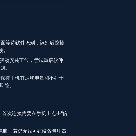
页面等待软件识别，识别后按提
接。
驱动安装正常，尝试重启软件
问题。
并保持手机有足够电量和不处于
风险。
，首次连接需要在手机上点击“信
和电脑，若仍无效可在设备管理器