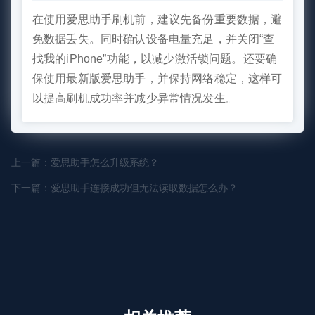
在使用爱思助手刷机前，建议先备份重要数据，避
免数据丢失。同时确认设备电量充足，并关闭“查
找我的iPhone”功能，以减少激活锁问题。还要确
保使用最新版爱思助手，并保持网络稳定，这样可
以提高刷机成功率并减少异常情况发生。
上一篇：爱思助手怎么升级系统？
下一篇：爱思助手连接成功但无法读取数据怎么办？