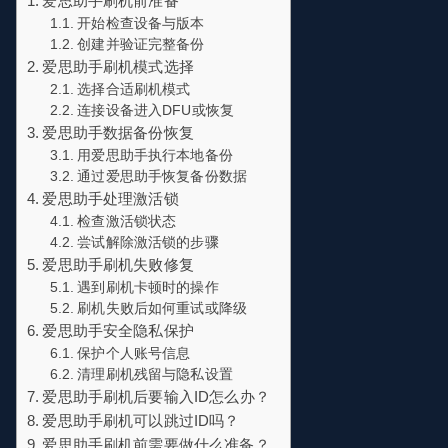
爱思助手刷机前准备
开始检查设备与版本
创建并验证完整备份
爱思助手刷机模式选择
选择合适刷机模式
连接设备进入DFU或恢复
爱思助手数据备份恢复
用爱思助手执行本地备份
通过爱思助手恢复备份数据
爱思助手处理激活锁
检查激活锁状态
尝试解除激活锁的步骤
爱思助手刷机失败修复
遇到刷机卡顿时的操作
刷机失败后如何重试或降级
爱思助手安全隐私保护
保护个人账号信息
清理刷机残留与隐私设置
爱思助手刷机后要输入ID怎么办？
爱思助手刷机可以跳过ID吗？
爱思助手刷机前需要做什么准备？