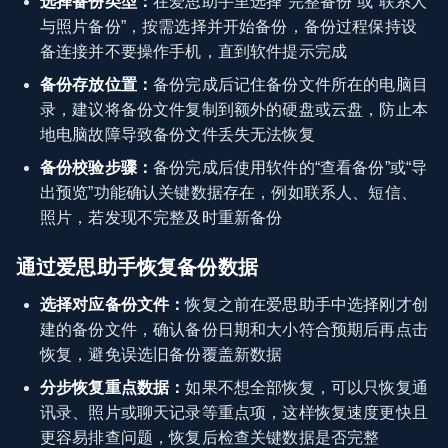
选择备份类型：
在爱思助手里选择“完整备份”或“联系人
与照片备份”，按需选择并开始备份，备份过程保持设
备连接并不要操作手机，直到软件提示完成
备份存放位置：
备份完成后记住备份文件所在的电脑目
录，建议将备份文件复制到额外的硬盘或云盘，防止本
地电脑故障导致备份文件丢失无法恢复
备份校验步骤：
备份完成后使用软件的“查看备份”或“导
出预览”功能确认关键数据存在，例如联系人、短信、
照片，若发现不完整及时重新备份
通过爱思助手恢复备份数据
选择对应备份文件：
恢复之前在爱思助手中选择刚才创
建的备份文件，确认备份日期和大小符合预期后再点击
恢复，避免误选旧备份覆盖新数据
分步恢复重点数据：
如果不想全部恢复，可以只恢复通
讯录、照片或聊天记录等重点项，这样恢复速度更快且
更容易排查问题，恢复后检查关键数据是否完整