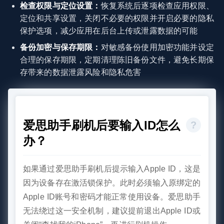
检查权限与定位设置：
恢复系统后逐项检查应用权限、
定位和共享设置，关闭不必要的权限并开启必要的隐私
保护选项，减少应用在后台上传或泄露数据的可能
备份加密与保存期限：
对敏感备份使用加密功能并设定
合理的保存期限，定期清理陈旧备份文件，避免长期保
存带来的数据泄露风险和隐私危害
爱思助手刷机后要输入ID怎么
办？
如果通过爱思助手刷机后提示输入Apple ID，这是
因为设备存在激活锁保护。此时必须输入原绑定的
Apple ID账号和密码才能正常使用设备。爱思助手
无法绕过这一安全机制，建议提前退出Apple ID或