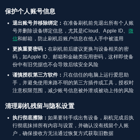
保护个人账号信息
退出账号并移除绑定：
在准备刷机前先退出所有个人账
号并删除设备绑定信息，尤其是iCloud、Apple ID、
微
信
和邮箱，防止刷机后账户信息在他人手中被滥用
更换重要密码：
在刷机前后建议更换与设备相关的密
码，如Apple ID、邮箱和金融类应用密码，这样即使备
份中有旧凭据也不会导致后续安全风险
谨慎授权第三方软件：
只在信任的电脑上运行爱思助
手，并避免使用来路不明的第三方插件或工具，授权时
注意权限范围，减少账号信息被外泄或被动上传的风险
清理刷机残留与隐私设置
执行彻底擦除：
如果要转手或出售设备，刷机完成后执
行彻底抹掉所有内容与设置，并确认没有残留个人账
户，确保接收方无法通过恢复方式获取旧数据