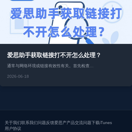
爱思助手获取链接打不开怎么处理？
通常与网络环境或链接有效性有关。首先检查…
2026-06-18
关于我们
联系我们
问题反馈
爱思产产品交流问题
下载iTunes
用户协议