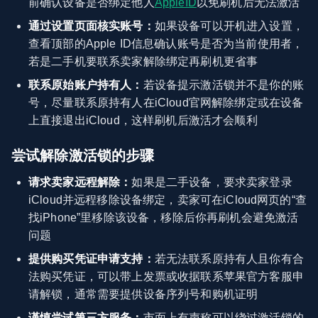
前确认设备是否绑定他人
AppleID
以免刷机后无法激活
通过设置页面核实账号：
如果设备可以开机进入设置，
查看顶部的Apple ID信息确认账号是否为当前使用者，
若是二手机要联系卖家解除绑定再刷机更省事
联系原始账户持有人：
若设备提示激活锁并不是你的账
号，尽量联系原持有人在iCloud官网解除绑定或在设备
上直接退出iCloud，这样刷机后激活才会顺利
尝试解除激活锁的步骤
请求卖家远程解除：
如果是二手设备，要求卖家登录
iCloud并远程移除设备绑定，卖家可在iCloud网页的“查
找iPhone”里移除该设备，移除后你再刷机会避免激活
问题
提供购买凭证申请支持：
若无法联系原持有人且你有合
法购买凭证，可以带上发票或收据联系苹果官方客服申
请解锁，通常需要提供设备序列号和购机证明
谨慎尝试第三方服务：
市面上有声称可以绕过激活锁的