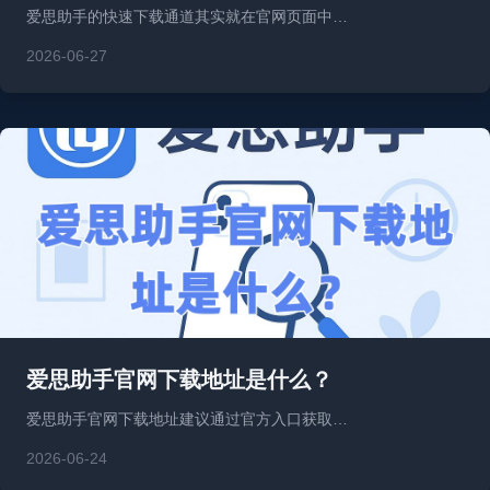
爱思助手的快速下载通道其实就在官网页面中…
2026-06-27
爱思助手官网下载地址是什么？
爱思助手官网下载地址建议通过官方入口获取…
2026-06-24