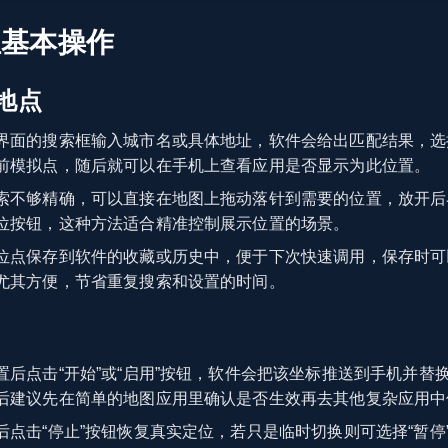
位基本操作
地点
界面的搜索框输入城市名或具体地址，软件会给出匹配结果，选
前模拟点，随后就可以在手机上查看应用是否显示为此位置。
索不够精确，可以直接在地图上拖动落针到需要的位置，放开后
位按钮，这种方法适合精准控制展示位置的场景。
位点保存到软件的收藏或历史中，便于下次快速调用，保存时可
尤其方便，节省重复搜索和设置的时间。
置后点击“开始”或“启用”按钮，软件会把该坐标推送到手机并替
后建议先在简单的地图应用里确认是否生效再去其他复杂应用中
后点击“停止”按钮恢复真实定位，若只是临时切换则可选择“暂停