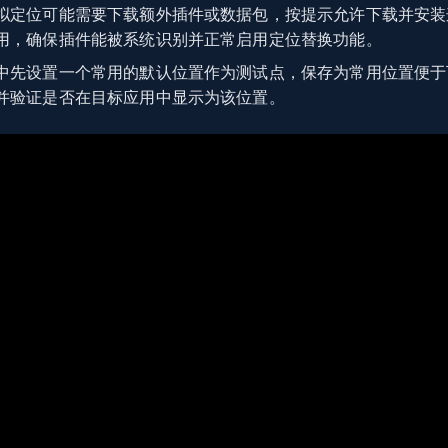
拟定位可能需要下载额外插件或数据包，按提示允许下载并安装
用，确保插件能被系统识别并正常启用定位替换功能。
中先设置一个常用的默认位置作为测试点，保存为常用位置便于
并验证是否在目标应用中显示为该位置。