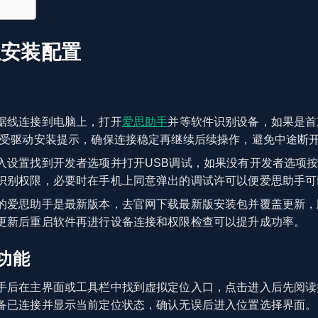
位安装配置
据线连接到电脑上，打开
爱思助手
并等软件识别设备，如果是首
接受驱动安装提示，确保连接稳定再继续后续操作，避免中途断
入设置找到开发者选项并打开USB调试，如果没有开发者选项
识别权限，必要时在手机上同意弹出的调试许可以便爱思助手可
的爱思助手是最新版本，去官网下载最新版安装包并覆盖更新，
更新后重启软件再进行设备连接和权限检查可以提升成功率。
功能
手后在主界面或工具栏中找到虚拟定位入口，点击进入后先阅读
备已连接并显示当前定位状态，确认无误后进入位置选择界面。