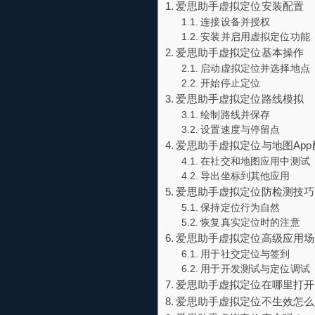
爱思助手虚拟定位安装配置
连接设备并授权
安装并启用虚拟定位功能
爱思助手虚拟定位基本操作
启动虚拟定位并选择地点
开始停止定位
爱思助手虚拟定位路线模拟
绘制路线并保存
设置速度与停留点
爱思助手虚拟定位与地图App
在社交和地图应用中测试
导出坐标到其他应用
爱思助手虚拟定位防检测技巧
保持定位行为自然
恢复真实定位时的注意
爱思助手虚拟定位高级应用场
用于社交定位与签到
用于开发测试与定位调试
爱思助手虚拟定位在哪里打开
爱思助手虚拟定位不生效怎么