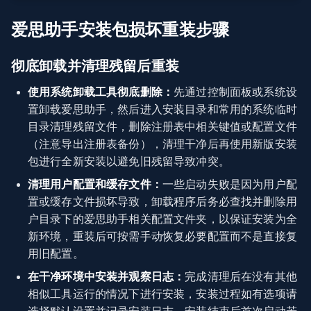
爱思助手安装包损坏重装步骤
彻底卸载并清理残留后重装
使用系统卸载工具彻底删除：
先通过控制面板或系统设
置卸载爱思助手，然后进入安装目录和常用的系统临时
目录清理残留文件，删除注册表中相关键值或配置文件
（注意导出注册表备份），清理干净后再使用新版安装
包进行全新安装以避免旧残留导致冲突。
清理用户配置和缓存文件：
一些启动失败是因为用户配
置或缓存文件损坏导致，卸载程序后务必查找并删除用
户目录下的爱思助手相关配置文件夹，以保证安装为全
新环境，重装后可按需手动恢复必要配置而不是直接复
用旧配置。
在干净环境中安装并观察日志：
完成清理后在没有其他
相似工具运行的情况下进行安装，安装过程如有选项请