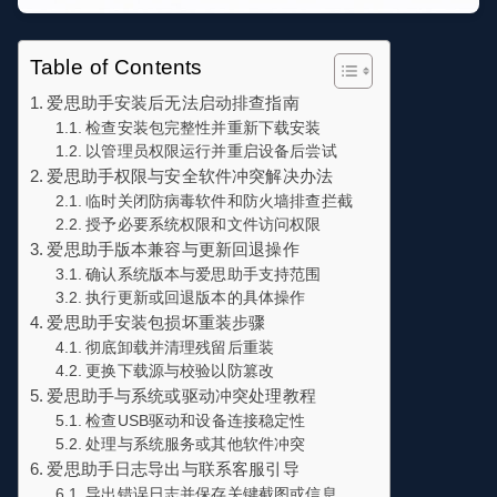
Table of Contents
爱思助手安装后无法启动排查指南
检查安装包完整性并重新下载安装
以管理员权限运行并重启设备后尝试
爱思助手权限与安全软件冲突解决办法
临时关闭防病毒软件和防火墙排查拦截
授予必要系统权限和文件访问权限
爱思助手版本兼容与更新回退操作
确认系统版本与爱思助手支持范围
执行更新或回退版本的具体操作
爱思助手安装包损坏重装步骤
彻底卸载并清理残留后重装
更换下载源与校验以防篡改
爱思助手与系统或驱动冲突处理教程
检查USB驱动和设备连接稳定性
处理与系统服务或其他软件冲突
爱思助手日志导出与联系客服引导
导出错误日志并保存关键截图或信息