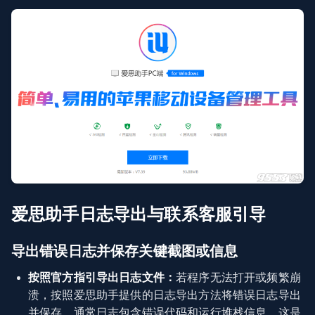
爱思助手日志导出与联系客服引导
导出错误日志并保存关键截图或信息
按照官方指引导出日志文件：
若程序无法打开或频繁崩
溃，按照爱思助手提供的日志导出方法将错误日志导出
并保存，通常日志包含错误代码和运行堆栈信息，这是