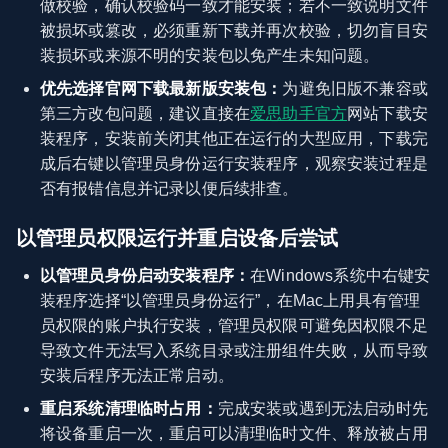
做校验，确认校验码一致才能安装；若不一致说明文件
被损坏或篡改，必须重新下载并再次校验，切勿盲目安
装损坏或来源不明的安装包以免产生未知问题。
优先选择官网下载最新版安装包：
为避免旧版不兼容或
第三方改包问题，建议直接在
爱思助手官方
网站下载安
装程序，安装前关闭其他正在运行的大型应用，下载完
成后右键以管理员身份运行安装程序，观察安装过程是
否有报错信息并记录以便后续排查。
以管理员权限运行并重启设备后尝试
以管理员身份启动安装程序：
在Windows系统中右键安
装程序选择“以管理员身份运行”，在Mac上用具有管理
员权限的账户执行安装，管理员权限可避免因权限不足
导致文件无法写入系统目录或注册组件失败，从而导致
安装后程序无法正常启动。
重启系统清理临时占用：
完成安装或遇到无法启动时先
将设备重启一次，重启可以清理临时文件、释放被占用