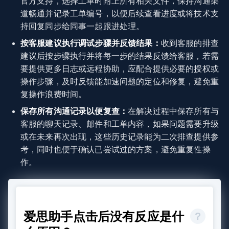
官方支持，选择工单时附上所有相关文件，保持沟通渠
道畅通并记录工单编号，以便后续查看进度或将技术支
持回复同步给同事一起跟进处理。
按客服建议执行调试步骤并反馈结果：
收到客服的排查
建议后按步骤执行并将每一步的结果反馈给客服，若需
要提供更多日志或远程协助，应配合提供必要的授权或
操作步骤，及时反馈能加速问题的定位和修复，避免重
复操作浪费时间。
保存所有沟通记录以便复查：
在解决过程中保存所有与
客服的聊天记录、邮件和工单内容，如果问题需要升级
或在未来再次出现，这些历史记录能为二次排查提供参
考，同时也便于确认已尝试过的方案，避免重复性操
作。
爱思助手点击后没有反应是什