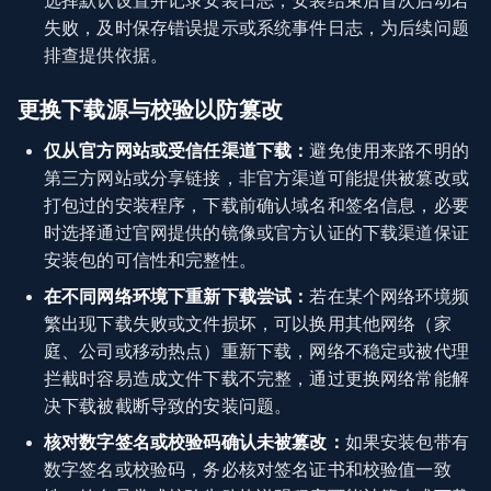
选择默认设置并记录安装日志，安装结束后首次启动若
失败，及时保存错误提示或系统事件日志，为后续问题
排查提供依据。
更换下载源与校验以防篡改
仅从官方网站或受信任渠道下载：
避免使用来路不明的
第三方网站或分享链接，非官方渠道可能提供被篡改或
打包过的安装程序，下载前确认域名和签名信息，必要
时选择通过官网提供的镜像或官方认证的下载渠道保证
安装包的可信性和完整性。
在不同网络环境下重新下载尝试：
若在某个网络环境频
繁出现下载失败或文件损坏，可以换用其他网络（家
庭、公司或移动热点）重新下载，网络不稳定或被代理
拦截时容易造成文件下载不完整，通过更换网络常能解
决下载被截断导致的安装问题。
核对数字签名或校验码确认未被篡改：
如果安装包带有
数字签名或校验码，务必核对签名证书和校验值一致