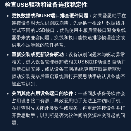
检查USB驱动和设备连接稳定性
更换数据线和USB端口排查硬件问题：
如果爱思助手在
连接设备时无法识别或崩溃，先更换一根原厂数据线并
尝试不同的USB接口，优先使用主板后置接口避免集线
器带来的兼容问题，换线和换口能快速排除物理连接或
供电不足导致的软件异常。
重新安装或更新设备驱动：
设备识别问题常与驱动异常
相关，进入设备管理器卸载相关USB或移动设备驱动并
重新扫描安装，或从设备官网/系统更新获取最新驱动，
驱动安装完毕后重启系统再打开爱思助手确认设备能否
被正常识别。
关闭其他占用设备端口的软件：
一些同步或备份软件会
占用设备接口资源，导致爱思助手无法正常访问手机，
在排查时先关闭此类软件或服务，再重新连接设备并打
开爱思助手，以判断是否为软件间的资源冲突引起的问
题。