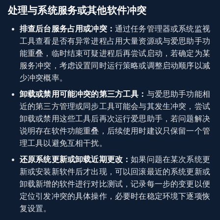
处理与系统服务或其他软件冲突
排查后台服务占用或冲突：
通过任务管理器或系统监视
工具查看是否有异常进程占用大量资源或与爱思助手功
能重叠，临时结束可疑进程后再尝试启动，若确定为某
服务冲突，考虑设置同时运行策略或调整启动顺序以减
少冲突概率。
卸载或禁用可能冲突的第三方工具：
与爱思助手功能相
近的第三方管理或同步工具可能会与其发生冲突，尝试
卸载或禁用这些工具后再次运行爱思助手，若问题解决
说明存在软件功能重叠，后续使用时建议只保留一个管
理工具以避免互相干扰。
还原系统更新或卸载近期更改：
如果问题在某次系统更
新或安装新软件后才出现，可以回滚最近的系统更新或
卸载新增的软件进行对比测试，记录每一步的变更以便
定位引发冲突的具体操作，必要时在稳定环境下逐项恢
复设置。