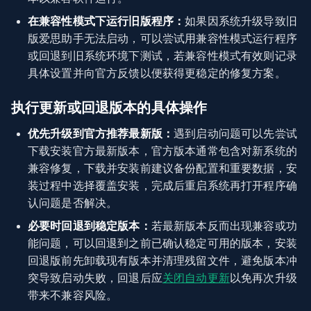
在兼容性模式下运行旧版程序：
如果因系统升级导致旧
版爱思助手无法启动，可以尝试用兼容性模式运行程序
或回退到旧系统环境下测试，若兼容性模式有效则记录
具体设置并向官方反馈以便获得更稳定的修复方案。
执行更新或回退版本的具体操作
优先升级到官方推荐最新版：
遇到启动问题可以先尝试
下载安装官方最新版本，官方版本通常包含对新系统的
兼容修复，下载并安装前建议备份配置和重要数据，安
装过程中选择覆盖安装，完成后重启系统再打开程序确
认问题是否解决。
必要时回退到稳定版本：
若最新版本反而出现兼容或功
能问题，可以回退到之前已确认稳定可用的版本，安装
回退版前先卸载现有版本并清理残留文件，避免版本冲
突导致启动失败，回退后应
关闭自动更新
以免再次升级
带来不兼容风险。