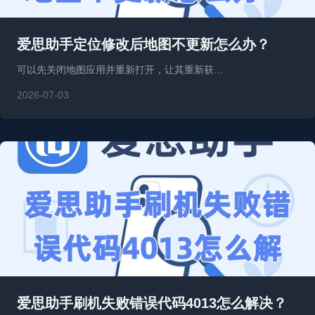
爱思助手定位修改后地图不更新怎么办？
可以先关闭地图应用并重新打开，让其重新获…
2026-07-03
爱思助手刷机失败错误代码4013怎么解决？