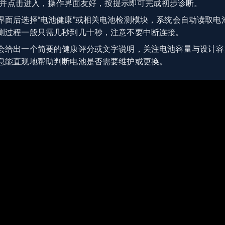
入口并点击进入，操作界面友好，按提示即可完成初步诊断。
界面后选择“电池健康”或相关电池检测模块，系统会自动读取电
测过程一般只需几秒到几十秒，注意不要中断连接。
会给出一个简要的健康评分或文字说明，关注电池容量与设计容
息能直观地帮助判断电池是否需要维护或更换。