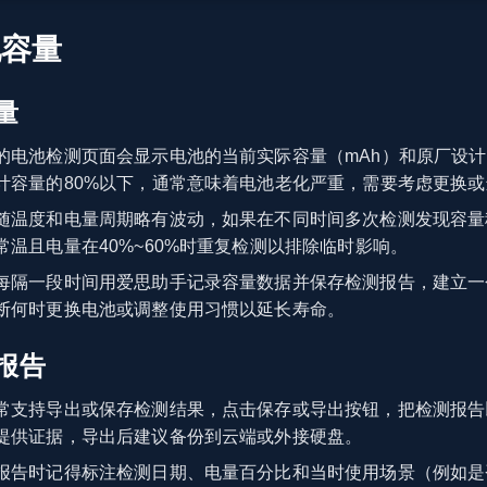
池容量
量
的电池检测页面会显示电池的当前实际容量（mAh）和原厂设
计容量的80%以下，通常意味着电池老化严重，需要考虑更换
随温度和电量周期略有波动，如果在不同时间多次检测发现容量
温且电量在40%~60%时重复检测以排除临时影响。
每隔一段时间用爱思助手记录容量数据并保存检测报告，建立一
断何时更换电池或调整使用习惯以延长寿命。
报告
常支持导出或保存检测结果，点击保存或导出按钮，把检测报告
提供证据，导出后建议备份到云端或外接硬盘。
报告时记得标注检测日期、电量百分比和当时使用场景（例如是