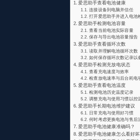
爱思助手查看电池健康
连接设备到电脑并信任
打开爱思助手并进入电池
爱思助手检测电池容量
查看当前电池实际容量
保存与导出电池容量报告
爱思助手查看循环次数
读取并理解电池循环次数
如何保存循环次数记录以
爱思助手检测充放电状态
查看充电速度与效率
检查放电速率与后台耗电
爱思助手查看电池温度
检测电池历史温度记录
调整充电与使用习惯以控
爱思助手长期电池维护建议
日常充电与使用好习惯
何时考虑更换电池与售后
爱思助手电池健康准确吗？
爱思助手电池健康怎么看好坏