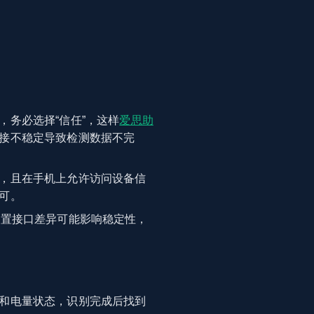
务必选择“信任”，这样
爱思助
接不稳定导致检测数据不完
，且在手机上允许访问设备信
可。
后置接口差异可能影响稳定性，
和电量状态，识别完成后找到