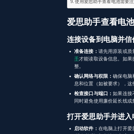
使用爱思助手查看电池需要注
爱思助手查看电
连接设备到电脑并信
准备连接：
请先用原装或质
手
才能读取设备信息。如果
整。
确认网络与权限：
确保电脑
息和位置（如被要求），这
检查接口与端口：
如果连接
同时避免使用廉价延长线或
打开爱思助手并进入
启动软件：
在电脑上打开爱